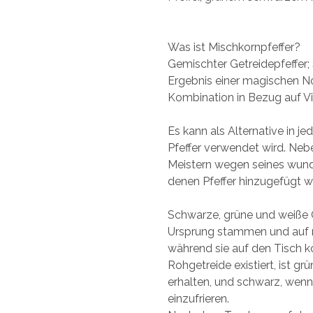
Was ist Mischkornpfeffer?
Gemischter Getreidepfeffer; 
Ergebnis einer magischen Not
Kombination in Bezug auf V
Es kann als Alternative in 
Pfeffer verwendet wird. Ne
Meistern wegen seines wund
denen Pfeffer hinzugefügt wi
Schwarze, grüne und weiße G
Ursprung stammen und auf n
während sie auf den Tisch ko
Rohgetreide existiert, ist grü
erhalten, und schwarz, wenn
einzufrieren.