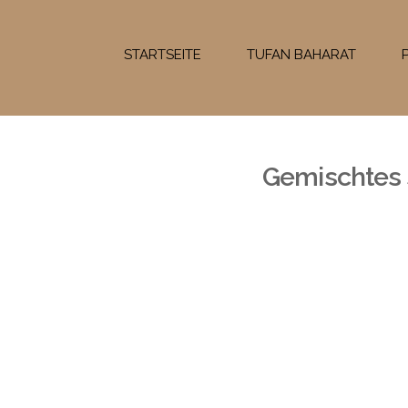
STARTSEITE
TUFAN BAHARAT
Schüttgüter
Gemischtes 