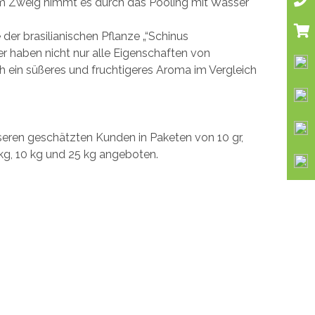
 Zweig nimmt es durch das Pooling mit Wasser
 der brasilianischen Pflanze „“Schinus
ner haben nicht nur alle Eigenschaften von
ch ein süßeres und fruchtigeres Aroma im Vergleich
eren geschätzten Kunden in Paketen von 10 gr,
 5 kg, 10 kg und 25 kg angeboten.