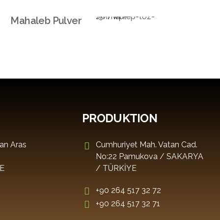
Schüttgüter
Mahaleb Pulver
PRODUKTION
han Aras
Cumhuriyet Mah. Vatan Cad.
/
No:22 Pamukova / SAKARYA
E
/ TÜRKİYE
+90 264 517 32 72
+90 264 517 32 71