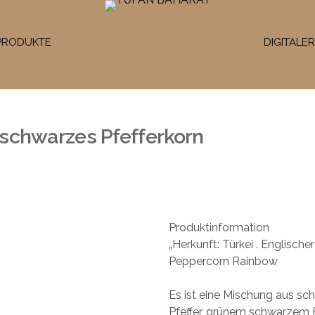
PRODUKTE
DIGITALE
schwarzes Pfefferkorn
Produktinformation
„Herkunft: Türkei . Englisc
Peppercorn Rainbow
Es ist eine Mischung aus sc
Pfeffer, grünem schwarzem P