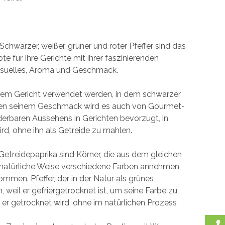
Schwarzer, weißer, grüner und roter Pfeffer sind das
e für Ihre Gerichte mit ihrer faszinierenden
isuelles, Aroma und Geschmack.
jedem Gericht verwendet werden, in dem schwarzer
ben seinem Geschmack wird es auch von Gourmet-
erbaren Aussehens in Gerichten bevorzugt, in
rd, ohne ihn als Getreide zu mahlen.
etreidepaprika sind Körner, die aus dem gleichen
atürliche Weise verschiedene Farben annehmen,
mmen. Pfeffer, der in der Natur als grünes
n, weil er gefriergetrocknet ist, um seine Farbe zu
 er getrocknet wird, ohne im natürlichen Prozess